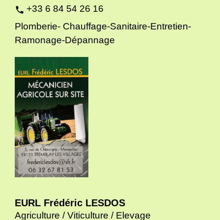
+33 6 84 54 26 16
phone
Plomberie- Chauffage-Sanitaire-Entretien-
Ramonage-Dépannage
EURL Frédéric LESDOS
Agriculture / Viticulture / Elevage