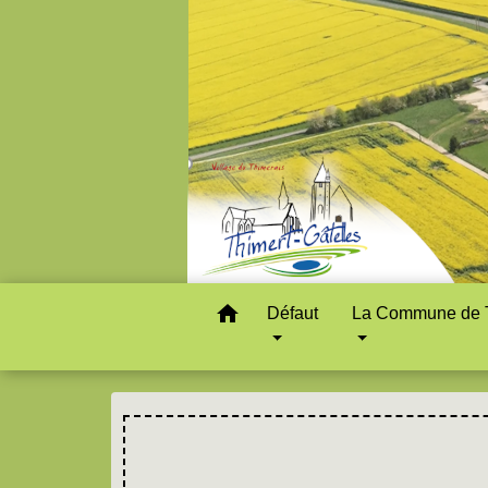
home
Défaut
La Commune de T