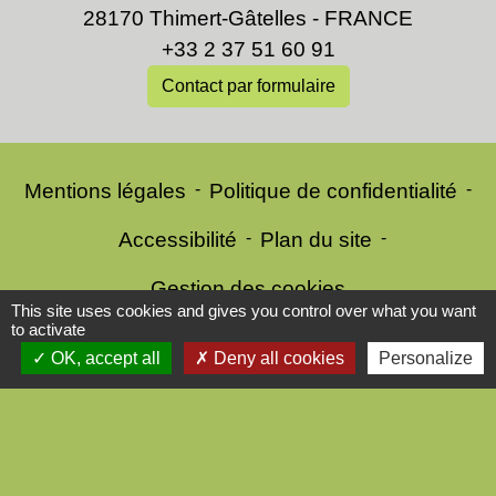
28170 Thimert-Gâtelles - FRANCE
+33 2 37 51 60 91
Contact par formulaire
Mentions légales
-
Politique de confidentialité
-
Accessibilité
-
Plan du site
-
Gestion des cookies
This site uses cookies and gives you control over what you want
to activate
OK, accept all
Deny all cookies
Personalize
Site créé en partenariat avec Réseau des Communes