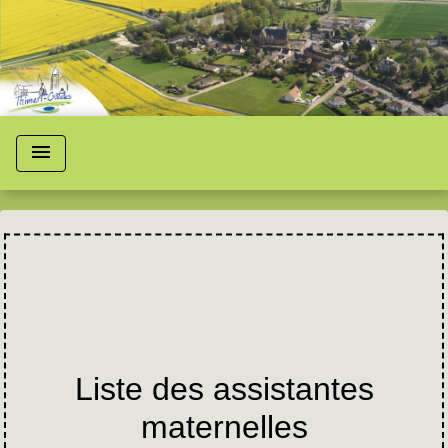
menu
Liste des assistantes
maternelles