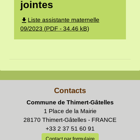
jointes
file_download
Liste assistante maternelle
09/2023 (PDF - 34.46 kB)
Contacts
Commune de Thimert-Gâtelles
1 Place de la Mairie
28170 Thimert-Gâtelles - FRANCE
+33 2 37 51 60 91
Contact par formulaire