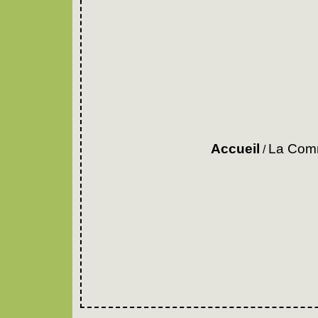
Accueil
La Comm
/