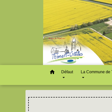
home
Défaut
La Commune de T