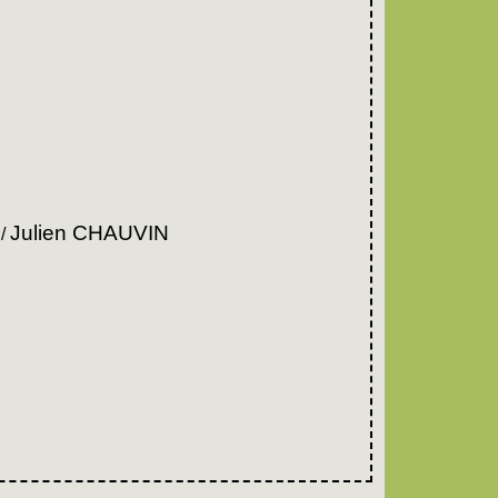
Julien CHAUVIN
/