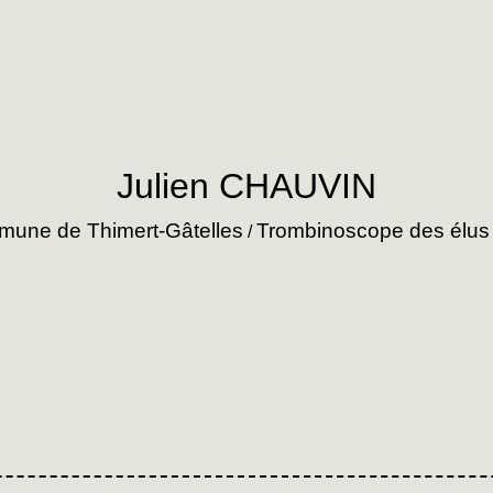
Julien CHAUVIN
une de Thimert-Gâtelles
Trombinoscope des élus
/